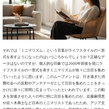
それでは「ミニマリズム」という言葉がライフスタイルの一形
式を表すようになったのはいつごろからでしょうか？正確なデ
ータはないのですが、個人的な印象では2000年前後を境にラ
イフスタイルの一形式を表すミニマリズムが徐々に注目を集め
ていったように思います。このムーブメントは、行き過ぎた消
費社会への反動やアンチテーゼとして注目を集めたことをきっ
かけに徐々に世間に広まっていったといわれています。この動
きを加速させた人々の中に特に注目を集めたのが、近藤麻理恵
や佐々木典士など日本のミニマリストであったため、アジア文