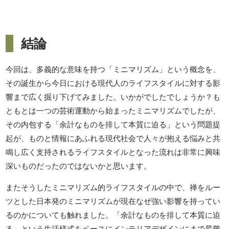
結論
今回は、多義的な意味を持つ「ミニマリズム」という概念を、
その誕生から今日における現代人のライフスタイルに対する影
響まで広く掘り下げてみました。いかがでしたでしょうか？も
ともとは一つの芸術運動から始まったミニマリズムでしたが、
その内包する「余計なものを排して本質に迫る」という問題提
起が、ものと情報にあふれる現代社会で人々が抱える悩みと共
鳴し広く支持されるライフスタイルとなった流れは非常に興味
深いものだったのではないかと思います。
またそうしたミニマリズム的ライフスタイルの中で、禅をルー
ツとした日本発のミニマリズムが現在なぜ強い影響を持ってい
るのかについても触れました。「余計なものを排して本質に迫
る」という生活様式をベースにインテリアデザインにまで昇華