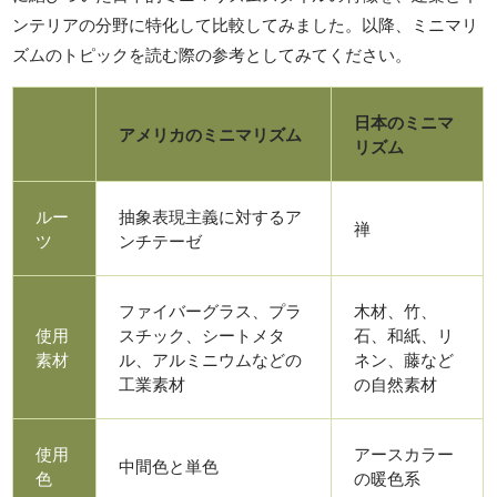
ンテリアの分野に特化して比較してみました。以降、ミニマリ
ズムのトピックを読む際の参考としてみてください。
日本のミニマ
アメリカのミニマリズム
リズム
ルー
抽象表現主義に対するア
禅
ツ
ンチテーゼ
ファイバーグラス、プラ
木材、竹、
使用
スチック、シートメタ
石、和紙、リ
素材
ル、アルミニウムなどの
ネン、藤など
工業素材
の自然素材
使用
アースカラー
中間色と単色
色
の暖色系