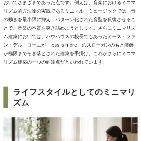
おいてさまざまであった点です。例えば、音楽におけるミニマ
リズム的方法論の実践であるミニマル・ミュージックでは、音
の動きを最小限に抑え、パターン化された音型を反復させるこ
とで、音楽の本質を突き詰めようとします。さらにミニマリズ
ム建築においては、バウハウスの校長でもあったミース・ファ
ン・デル・ローエが「less is more」のスローガンのもと装飾
が極限までそぎ落とされた建築を手掛け、これがさらにミニマ
リズム建築の一つの到達点だといわれています。
ライフスタイルとしてのミニマリ
ズム