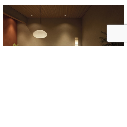
こちらで使用されている畳マットはここからご購入いただけま