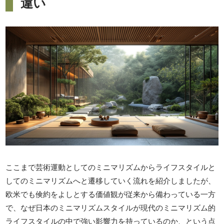
違い
ここまで芸術運動としてのミニマリズムからライフスタイルと
してのミニマリズムへと遷移していく流れを紹介しましたが、
欧米でも倹約をよしとする価値観が従来から備わっている一方
で、なぜ日本のミニマリズムスタイルが現代のミニマリズム的
ライフスタイルの中で強い影響力を持っているのか、という点