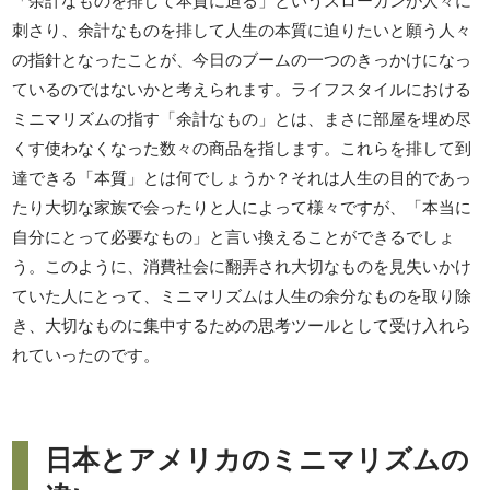
「余計なものを排して本質に迫る」というスローガンが人々に
刺さり、余計なものを排して人生の本質に迫りたいと願う人々
の指針となったことが、今日のブームの一つのきっかけになっ
ているのではないかと考えられます。ライフスタイルにおける
ミニマリズムの指す「余計なもの」とは、まさに部屋を埋め尽
くす使わなくなった数々の商品を指します。これらを排して到
達できる「本質」とは何でしょうか？それは人生の目的であっ
たり大切な家族で会ったりと人によって様々ですが、「本当に
自分にとって必要なもの」と言い換えることができるでしょ
う。このように、消費社会に翻弄され大切なものを見失いかけ
ていた人にとって、ミニマリズムは人生の余分なものを取り除
き、大切なものに集中するための思考ツールとして受け入れら
れていったのです。
日本とアメリカのミニマリズムの