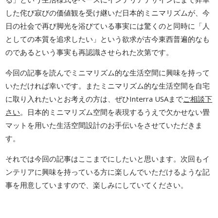
した侘び寂びの価値観を受け継いだ日本的ミニマリズムが、今
日の社会で再び脚光を浴びている事実には驚くのと同時に「人
としての本質を追求したい」という欲求が古今東西普遍的なも
のであるという事実も再認識させられた次第です。
今回の記事を読んでミニマリズム的な生活空間に興味を持って
いただければ幸いです。またミニマリズム的な生活空間を自宅
に取り入れたいとお考えの方は、ぜひInterra USAまで
ご相談下
さい
。日本的ミニマリズム空間を表現するうえで欠かせない畳
マットを用いた生活空間設計のお手伝いをさせていただきま
す。
それでは今回の記事はここまでにしたいと思います。次回もイ
ンテリアに興味を持っている方に楽しんでいただけるような記
事を用意していますので、楽しみにしていてください。